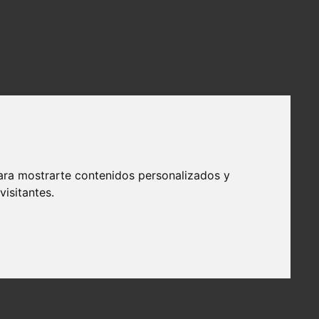
ara mostrarte contenidos personalizados y
isitantes.