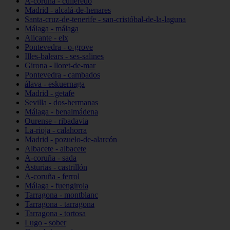
A-coruña - culleredo
Madrid - alcalá-de-henares
Santa-cruz-de-tenerife - san-cristóbal-de-la-laguna
Málaga - málaga
Alicante - elx
Pontevedra - o-grove
Illes-balears - ses-salines
Girona - lloret-de-mar
Pontevedra - cambados
álava - eskuernaga
Madrid - getafe
Sevilla - dos-hermanas
Málaga - benalmádena
Ourense - ribadavia
La-rioja - calahorra
Madrid - pozuelo-de-alarcón
Albacete - albacete
A-coruña - sada
Asturias - castrillón
A-coruña - ferrol
Málaga - fuengirola
Tarragona - montblanc
Tarragona - tarragona
Tarragona - tortosa
Lugo - sober