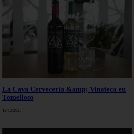
La Cava Cervecería &amp; Vinoteca en
Tomelloso
12/12/2025