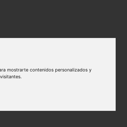
ara mostrarte contenidos personalizados y
isitantes.