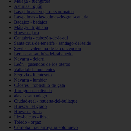
Málaga - fuengirola
Asturias - gijón
Las-palmas - vega-de-san-mateo
Las-palmas - las-palmas-de-gran-canaria
Badajoz - badajoz
Málaga - frigiliana
Huesca - jaca
Cantabria - cabezón-de-la-sal
Santa-cruz-de-tenerife - santiago-del-teide
Sevilla - valencina-de-la-concepción
León - san-andrés-del-rabanedo
Navarra - deierri
León - gusendos-de-los-oteros
Valladolid - mucientes
Segovia - fuentesoto
Navarra - lumbier
Cáceres - robledillo-de-gata
Tarragona - solivella
álava - samaniego
Ciudad-real - retuerta-del-bullaque
Huesca - el-grado
Huesca - graus
Illes-balears - ibiza
Toledo - orgaz
Córdoba - peñarroya-pueblonuevo