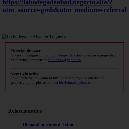
https://labodegadeabad.negocio.site/?
utm_source=gmb&utm_medium=referral
Derechos de autor
Si cree que algún contenido infringe derechos de autor o propiedad
intelectual, contacte en
bitelchux@yahoo.es
.
Copyright notice
If you believe any content infringes copyright or intellectual
property rights, please contact
bitelchux@yahoo.es
.
Relaccionados
10 mandamientos del vino