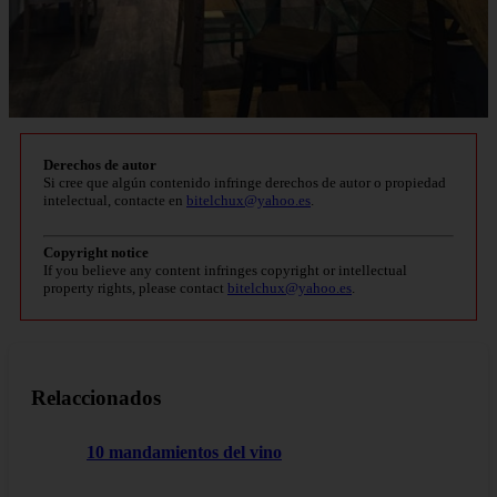
Derechos de autor
Si cree que algún contenido infringe derechos de autor o propiedad
intelectual, contacte en
bitelchux@yahoo.es
.
Copyright notice
If you believe any content infringes copyright or intellectual
property rights, please contact
bitelchux@yahoo.es
.
Relaccionados
10 mandamientos del vino