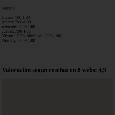
Horario
Lunes: 7:00-1:00
Martes: 7:00-1:00
miercoles: 7:00-1:00
Jueves: 7:00-1:00
Viernes: 7:00-1:00sábado: 8:00-1:00
Domingo: 8:00-1:00
Valoración según reseñas en 8 webs: 4,9