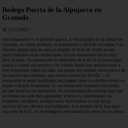
Bodega Puerta de la Alpujarra en
Granada
📅 12/12/2025
este restaurante es el perfecto para ti, lo encontrarás en la ciudad de
Granada, no temas perderte, el restaurante es fácil de encontrar. Los
clientes opinan que su carta es amplia, el éxito de reside en sus
platos basados en la cocina tapas, en este restaurante hacen muy
bien el tapas. Su puntuación es indicativo de 6.42 es un buen lugar
para ir a comer, sus precios y su comida harán que quieras venir a
este restaurante todos los días, sus platos son buenos merecedores de
los precios que manejan, que suelen rondar los 30-45â‚¬, el
restaurante te pone facilidades para pagar, tanto en efectivo como en
tarjeta o tickets restaurante. Es un restaurante bastante concurrido,
así que reserva con antelación. Su excepcional decoración hará que
la comida sea aún más agradable, si tienes la oportunidad, las
reuniones familiares siempre serán bienvenidas en este local,
muchos de sus clientes son habituales. Los usuario de le han dado
una nota de 6.42, en su instagram encontrarás las fotos de sus platos.