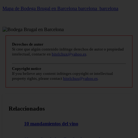
Mapa de Bodega Brugal en Barcelona
barcelona_barcelona
Derechos de autor
Si cree que algún contenido infringe derechos de autor o propiedad
intelectual, contacte en
bitelchux@yahoo.es
.
Copyright notice
If you believe any content infringes copyright or intellectual
property rights, please contact
bitelchux@yahoo.es
.
Relaccionados
10 mandamientos del vino