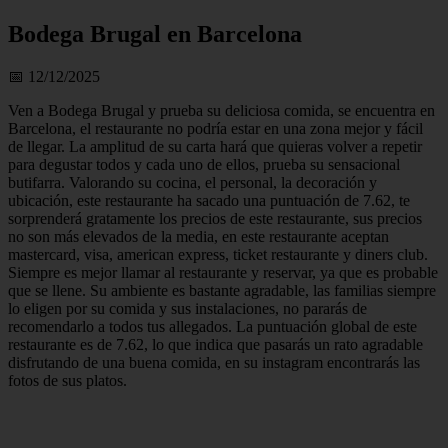
Bodega Brugal en Barcelona
📅 12/12/2025
Ven a Bodega Brugal y prueba su deliciosa comida, se encuentra en
Barcelona, el restaurante no podría estar en una zona mejor y fácil
de llegar. La amplitud de su carta hará que quieras volver a repetir
para degustar todos y cada uno de ellos, prueba su sensacional
butifarra. Valorando su cocina, el personal, la decoración y
ubicación, este restaurante ha sacado una puntuación de 7.62, te
sorprenderá gratamente los precios de este restaurante, sus precios
no son más elevados de la media, en este restaurante aceptan
mastercard, visa, american express, ticket restaurante y diners club.
Siempre es mejor llamar al restaurante y reservar, ya que es probable
que se llene. Su ambiente es bastante agradable, las familias siempre
lo eligen por su comida y sus instalaciones, no pararás de
recomendarlo a todos tus allegados. La puntuación global de este
restaurante es de 7.62, lo que indica que pasarás un rato agradable
disfrutando de una buena comida, en su instagram encontrarás las
fotos de sus platos.