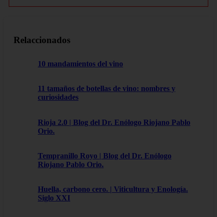
Relaccionados
10 mandamientos del vino
11 tamaños de botellas de vino: nombres y
curiosidades
Rioja 2.0 | Blog del Dr. Enólogo Riojano Pablo
Orio.
Tempranillo Royo | Blog del Dr. Enólogo
Riojano Pablo Orio.
Huella, carbono cero. | Viticultura y Enología.
Siglo XXI