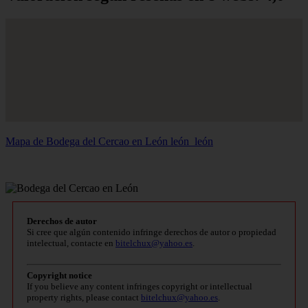
Mapa de Bodega del Cercao en León
león_león
Derechos de autor
Si cree que algún contenido infringe derechos de autor o propiedad
intelectual, contacte en
bitelchux@yahoo.es
.
Copyright notice
If you believe any content infringes copyright or intellectual
property rights, please contact
bitelchux@yahoo.es
.