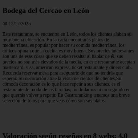
Bodega del Cercao en León
📅 12/12/2025
Este restaurante, se encuentra en León, todos los clientes alaban su
muy buena ubicación. En la carta encontrarás platos de
mediterránea, es popular por hacer su comida mediterránea, los
críticos opinan que la cocina es muy buena. Sus precios interesantes
son una de esas cosas que se deben resaltar al hablar de él, sus
precios no son más elevados de la media, en este restaurante aceptan
mastercard, visa, american express, ticket restaurante y diners club.
Recuerda reservar mesa para asegurarte de que no tendrás que
esperar. Su decoración atrae la visita de cientos de clientes,Su
cómoda decoración es lo que hace repetir a sus clientes, es el
restaurante de moda de las familias, no dudamos ni un segundo en
que querrás volver a repetir. En Gastroranking tenemos una breve
selección de fotos para que veas cómo son sus platos.
Valoración según reseñas en 8 webs: 4,0