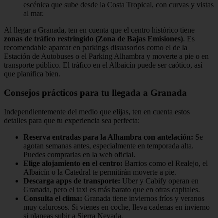
escénica que sube desde la Costa Tropical, con curvas y vistas
al mar.
Al llegar a Granada, ten en cuenta que el centro histórico tiene
zonas de tráfico restringido (Zona de Bajas Emisiones)
. Es
recomendable aparcar en parkings disuasorios como el de la
Estación de Autobuses o el Parking Alhambra y moverte a pie o en
transporte público. El tráfico en el Albaicín puede ser caótico, así
que planifica bien.
Consejos prácticos para tu llegada a Granada
Independientemente del medio que elijas, ten en cuenta estos
detalles para que tu experiencia sea perfecta:
Reserva entradas para la Alhambra con antelación:
Se
agotan semanas antes, especialmente en temporada alta.
Puedes comprarlas en la web oficial.
Elige alojamiento en el centro:
Barrios como el Realejo, el
Albaicín o la Catedral te permitirán moverte a pie.
Descarga apps de transporte:
Uber y Cabify operan en
Granada, pero el taxi es más barato que en otras capitales.
Consulta el clima:
Granada tiene inviernos fríos y veranos
muy calurosos. Si vienes en coche, lleva cadenas en invierno
si planeas subir a Sierra Nevada.