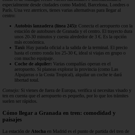
especialmente desde ciudades como Madrid, Barcelona, Londres o
París. Una vez aterrices, tienes varias alternativas para llegar al
centro:
Autobús lanzadera (línea 245):
Conecta el aeropuerto con la
estación de autobuses de Granada y el centro. El trayecto dura
unos 20-30 minutos y cuesta alrededor de 3 €. Es la opción
más económica.
Taxi:
Hay parada oficial a la salida de la terminal. El precio
hasta el centro ronda los 25-30 €, ideal si viajas en grupo o
con mucho equipaje.
Coche de alquiler:
Varias compañías operan en el
aeropuerto. Si planeas explorar la provincia (como Las
Alpujarras o la Costa Tropical), alquilar un coche te dará
libertad total.
Consejo:
Si vienes de fuera de Europa, verifica si necesitas visado y
ten en cuenta que el aeropuerto es pequeño, por lo que los trámites
suelen ser rápidos.
Cómo llegar a Granada en tren: comodidad y
paisajes
La estación de
Atocha
en Madrid es el punto de partida del tren de