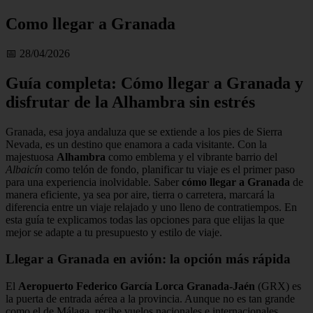
Como llegar a Granada
📅 28/04/2026
Guía completa: Cómo llegar a Granada y
disfrutar de la Alhambra sin estrés
Granada, esa joya andaluza que se extiende a los pies de Sierra
Nevada, es un destino que enamora a cada visitante. Con la
majestuosa
Alhambra
como emblema y el vibrante barrio del
Albaicín
como telón de fondo, planificar tu viaje es el primer paso
para una experiencia inolvidable. Saber
cómo llegar a Granada
de
manera eficiente, ya sea por aire, tierra o carretera, marcará la
diferencia entre un viaje relajado y uno lleno de contratiempos. En
esta guía te explicamos todas las opciones para que elijas la que
mejor se adapte a tu presupuesto y estilo de viaje.
Llegar a Granada en avión: la opción más rápida
El
Aeropuerto Federico García Lorca Granada-Jaén
(GRX) es
la puerta de entrada aérea a la provincia. Aunque no es tan grande
como el de Málaga, recibe vuelos nacionales e internacionales,