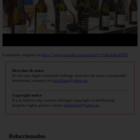
Contenido original en
https://www.youtube.com/watch?v=Gzk1kSUaOTE
Derechos de autor
Si cree que algún contenido infringe derechos de autor o propiedad
intelectual, contacte en
bitelchux@yahoo.es
.
Copyright notice
If you believe any content infringes copyright or intellectual
property rights, please contact
bitelchux@yahoo.es
.
Relaccionados