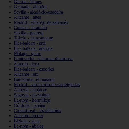
Girona - blanes
Granada - albuñol
Sevilla - alcalá-de-guadaíra
Alicante - altea
Madrid - villarejo-de-salvanés
Cuenca - tarancón
Sevilla - pedrera
Toledo - manzaneque
Illes-balears - artà
Illes-balears - andratx
Málaga - guaro
Pontevedra - vilanova-de-arousa
Zamora - toro
Illes-balears - esporles
Alicante - elx
Barcelona - el-masnou
Madrid - san-martín-de-valdeiglesias
Almería - mojácar
Segovia - el-espinar
La-rioja - hormilleja
Córdoba - iznájar
Ciudad-real - socuéllamos
Alicante - petrer
Bizkaia - zalla
La-rioja - ábalos