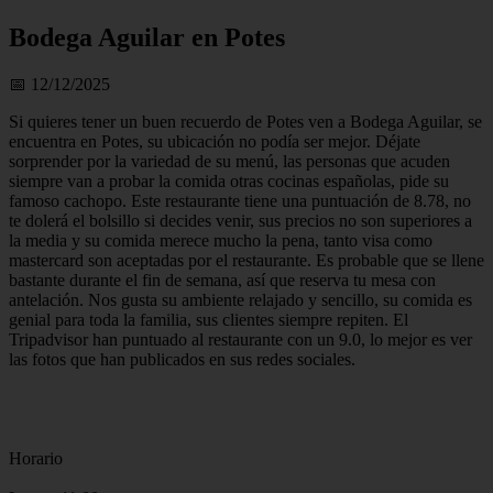
Bodega Aguilar en Potes
📅 12/12/2025
Si quieres tener un buen recuerdo de Potes ven a Bodega Aguilar, se
encuentra en Potes, su ubicación no podía ser mejor. Déjate
sorprender por la variedad de su menú, las personas que acuden
siempre van a probar la comida otras cocinas españolas, pide su
famoso cachopo. Este restaurante tiene una puntuación de 8.78, no
te dolerá el bolsillo si decides venir, sus precios no son superiores a
la media y su comida merece mucho la pena, tanto visa como
mastercard son aceptadas por el restaurante. Es probable que se llene
bastante durante el fin de semana, así que reserva tu mesa con
antelación. Nos gusta su ambiente relajado y sencillo, su comida es
genial para toda la familia, sus clientes siempre repiten. El
Tripadvisor han puntuado al restaurante con un 9.0, lo mejor es ver
las fotos que han publicados en sus redes sociales.
Horario