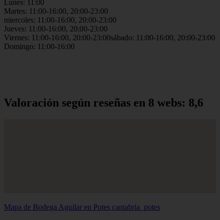
Lunes: 11:00
Martes: 11:00-16:00, 20:00-23:00
miercoles: 11:00-16:00, 20:00-23:00
Jueves: 11:00-16:00, 20:00-23:00
Viernes: 11:00-16:00, 20:00-23:00sábado: 11:00-16:00, 20:00-23:00
Domingo: 11:00-16:00
Valoración según reseñas en 8 webs: 8,6
Mapa de Bodega Aguilar en Potes
cantabria_potes