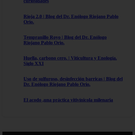
curiosidades
Rioja 2.0 | Blog del Dr. Enólogo Riojano Pablo
Orio.
Tempranillo Royo | Blog del Dr. Enólogo
Riojano Pablo Orio.
Huella, carbono cero. | Viticultura y Enología.
Siglo XXI
Uso de sulfuroso, desinfección barricas | Blog del
Dr. Enólogo Riojano Pablo Orio.
El acodo ,una práctica vitivínicola milenaria