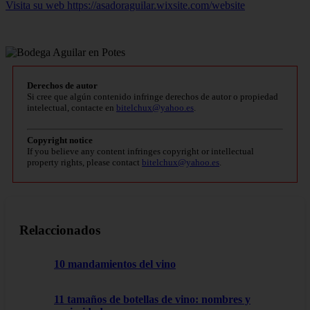
Visita su web https://asadoraguilar.wixsite.com/website
Derechos de autor
Si cree que algún contenido infringe derechos de autor o propiedad
intelectual, contacte en
bitelchux@yahoo.es
.
Copyright notice
If you believe any content infringes copyright or intellectual
property rights, please contact
bitelchux@yahoo.es
.
Relaccionados
10 mandamientos del vino
11 tamaños de botellas de vino: nombres y