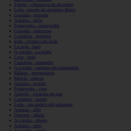
Toledo - villanueva-de-alcardete
León - puente-de-domingo-flórez
Granada - granada
Asturias - gijón
Pontevedra - pontevedra
Granada - maracena
Cantabria - riotuerto
ávila - el-barco-de-ávila
La-rioja - haro
A-coruña - a-coruña
León - león
Cantabria - santander
A-coruña - santiago-de-compostela
Málaga - torremolinos
Murcia - murcia
Asturias - oviedo
Pontevedra - vigo
Almería - roquetas-de-mar
Cantabria - laredo
León - san-andrés-del-rabanedo
Asturias - aller
Ourense - allariz
A-coruña - ribeira
Asturias - siero
A-coruña - narón