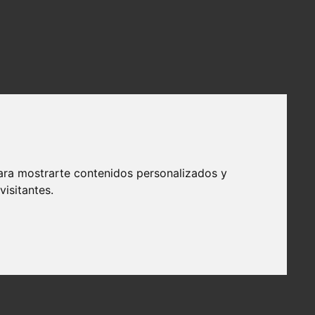
ara mostrarte contenidos personalizados y
isitantes.