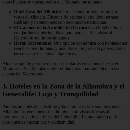
casas blancas te transportarán a la Granada musulmana.
Hotel Casa del Albaicín:
Un encantador hotel rural con
vistas al Albaicín. Dispone de piscina al aire libre, terraza
solárium y habitaciones con decoración tradicional.
El Carmen de la Alcubilla del Caracol:
Un hotel de lujo
con jardines y piscina, ideal para parejas. Sus vistas al
Generalife son impresionantes.
Hostal Sacromonte:
Una opción económica con habitaciones
sencillas pero limpias, y una ubicación perfecta para explorar
las cuevas y los tablaos flamencos.
Alojarse aquí te permite disfrutar de atardeceres únicos desde el
Mirador de San Nicolás y vivir el flamenco más auténtico en las
cuevas del Sacromonte.
3. Hoteles en la Zona de la Alhambra y el
Generalife: Lujo y Tranquilidad
Para los amantes de la historia y la naturaleza, la zona que rodea la
Alhambra ofrece hoteles de alto nivel con vistas directas al
monumento y a los jardines del Generalife. Es una opción perfecta
para quienes buscan paz y exclusividad.