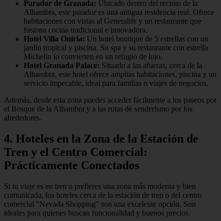
Parador de Granada:
Ubicado dentro del recinto de la
Alhambra, este parador es una antigua residencia real. Ofrece
habitaciones con vistas al Generalife y un restaurante que
fusiona cocina tradicional e innovadora.
Hotel Villa Oniria:
Un hotel boutique de 5 estrellas con un
jardín tropical y piscina. Su spa y su restaurante con estrella
Michelin lo convierten en un refugio de lujo.
Hotel Granada Palace:
Situado a las afueras, cerca de la
Alhambra, este hotel ofrece amplias habitaciones, piscina y un
servicio impecable, ideal para familias o viajes de negocios.
Además, desde esta zona puedes acceder fácilmente a los paseos por
el Bosque de la Alhambra y a las rutas de senderismo por los
alrededores.
4. Hoteles en la Zona de la Estación de
Tren y el Centro Comercial:
Prácticamente Conectados
Si tu viaje es en tren o prefieres una zona más moderna y bien
comunicada, los hoteles cerca de la estación de tren o del centro
comercial "Nevada Shopping" son una excelente opción. Son
ideales para quienes buscan funcionalidad y buenos precios.