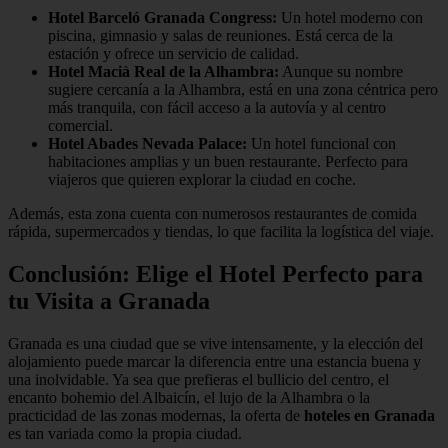
Hotel Barceló Granada Congress:
Un hotel moderno con
piscina, gimnasio y salas de reuniones. Está cerca de la
estación y ofrece un servicio de calidad.
Hotel Macià Real de la Alhambra:
Aunque su nombre
sugiere cercanía a la Alhambra, está en una zona céntrica pero
más tranquila, con fácil acceso a la autovía y al centro
comercial.
Hotel Abades Nevada Palace:
Un hotel funcional con
habitaciones amplias y un buen restaurante. Perfecto para
viajeros que quieren explorar la ciudad en coche.
Además, esta zona cuenta con numerosos restaurantes de comida
rápida, supermercados y tiendas, lo que facilita la logística del viaje.
Conclusión: Elige el Hotel Perfecto para
tu Visita a Granada
Granada es una ciudad que se vive intensamente, y la elección del
alojamiento puede marcar la diferencia entre una estancia buena y
una inolvidable. Ya sea que prefieras el bullicio del centro, el
encanto bohemio del Albaicín, el lujo de la Alhambra o la
practicidad de las zonas modernas, la oferta de
hoteles en Granada
es tan variada como la propia ciudad.