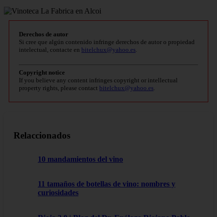
Derechos de autor
Si cree que algún contenido infringe derechos de autor o propiedad
intelectual, contacte en
bitelchux@yahoo.es
.
Copyright notice
If you believe any content infringes copyright or intellectual
property rights, please contact
bitelchux@yahoo.es
.
Relaccionados
10 mandamientos del vino
11 tamaños de botellas de vino: nombres y
curiosidades