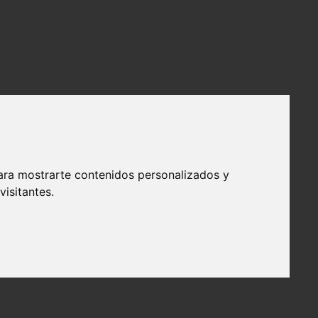
ara mostrarte contenidos personalizados y
isitantes.