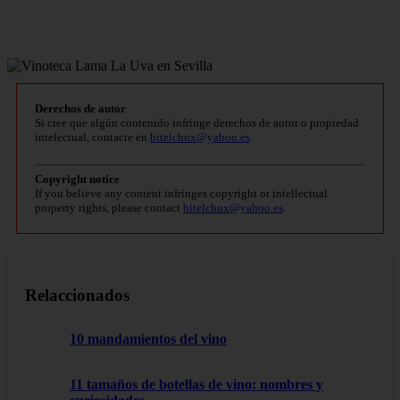
Derechos de autor
Si cree que algún contenido infringe derechos de autor o propiedad
intelectual, contacte en
bitelchux@yahoo.es
.
Copyright notice
If you believe any content infringes copyright or intellectual
property rights, please contact
bitelchux@yahoo.es
.
Relaccionados
10 mandamientos del vino
11 tamaños de botellas de vino: nombres y