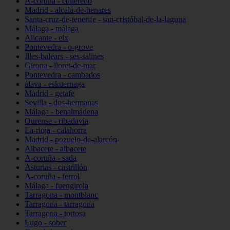
A-coruña - culleredo
Madrid - alcalá-de-henares
Santa-cruz-de-tenerife - san-cristóbal-de-la-laguna
Málaga - málaga
Alicante - elx
Pontevedra - o-grove
Illes-balears - ses-salines
Girona - lloret-de-mar
Pontevedra - cambados
álava - eskuernaga
Madrid - getafe
Sevilla - dos-hermanas
Málaga - benalmádena
Ourense - ribadavia
La-rioja - calahorra
Madrid - pozuelo-de-alarcón
Albacete - albacete
A-coruña - sada
Asturias - castrillón
A-coruña - ferrol
Málaga - fuengirola
Tarragona - montblanc
Tarragona - tarragona
Tarragona - tortosa
Lugo - sober