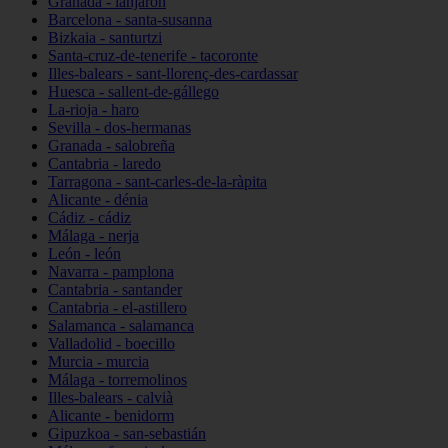
Granada - lanjarón
Barcelona - santa-susanna
Bizkaia - santurtzi
Santa-cruz-de-tenerife - tacoronte
Illes-balears - sant-llorenç-des-cardassar
Huesca - sallent-de-gállego
La-rioja - haro
Sevilla - dos-hermanas
Granada - salobreña
Cantabria - laredo
Tarragona - sant-carles-de-la-ràpita
Alicante - dénia
Cádiz - cádiz
Málaga - nerja
León - león
Navarra - pamplona
Cantabria - santander
Cantabria - el-astillero
Salamanca - salamanca
Valladolid - boecillo
Murcia - murcia
Málaga - torremolinos
Illes-balears - calvià
Alicante - benidorm
Gipuzkoa - san-sebastián