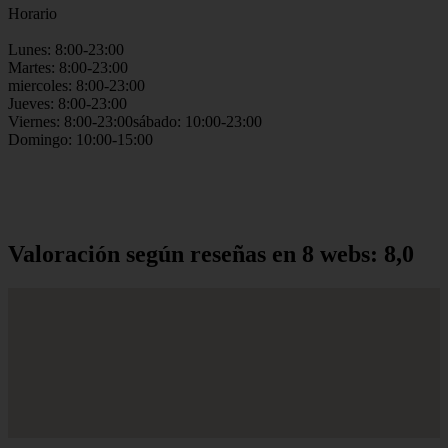
Horario
Lunes: 8:00-23:00
Martes: 8:00-23:00
miercoles: 8:00-23:00
Jueves: 8:00-23:00
Viernes: 8:00-23:00sábado: 10:00-23:00
Domingo: 10:00-15:00
Valoración según reseñas en 8 webs: 8,0