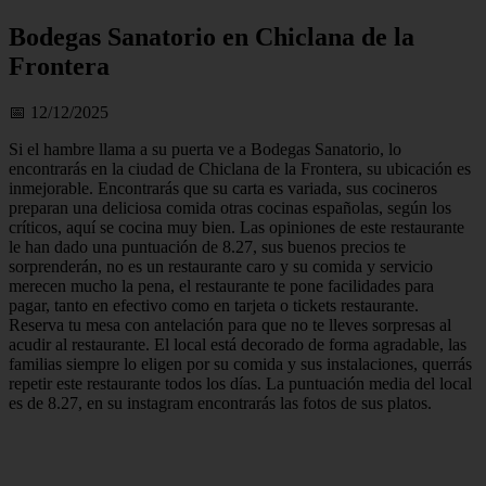
Bodegas Sanatorio en Chiclana de la
Frontera
📅 12/12/2025
Si el hambre llama a su puerta ve a Bodegas Sanatorio, lo
encontrarás en la ciudad de Chiclana de la Frontera, su ubicación es
inmejorable. Encontrarás que su carta es variada, sus cocineros
preparan una deliciosa comida otras cocinas españolas, según los
críticos, aquí se cocina muy bien. Las opiniones de este restaurante
le han dado una puntuación de 8.27, sus buenos precios te
sorprenderán, no es un restaurante caro y su comida y servicio
merecen mucho la pena, el restaurante te pone facilidades para
pagar, tanto en efectivo como en tarjeta o tickets restaurante.
Reserva tu mesa con antelación para que no te lleves sorpresas al
acudir al restaurante. El local está decorado de forma agradable, las
familias siempre lo eligen por su comida y sus instalaciones, querrás
repetir este restaurante todos los días. La puntuación media del local
es de 8.27, en su instagram encontrarás las fotos de sus platos.