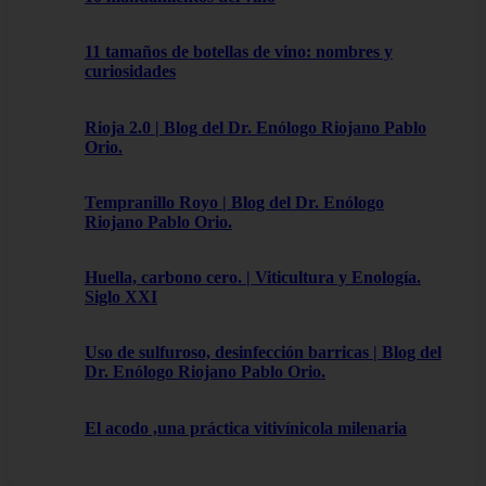
11 tamaños de botellas de vino: nombres y
curiosidades
Rioja 2.0 | Blog del Dr. Enólogo Riojano Pablo
Orio.
Tempranillo Royo | Blog del Dr. Enólogo
Riojano Pablo Orio.
Huella, carbono cero. | Viticultura y Enología.
Siglo XXI
Uso de sulfuroso, desinfección barricas | Blog del
Dr. Enólogo Riojano Pablo Orio.
El acodo ,una práctica vitivínicola milenaria