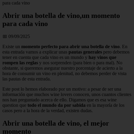
para cada vino
Abrir una botella de vino,un momento
para cada vino
📅 09/09/2025
Existe un
momento perfecto para abrir una botella de vino
. En
esta entrada vamos a explicar unas
pautas generales
pero debemos
tener en cuenta que cada vino es un mundo y
hay vinos que
rompen las reglas
y nos sorprenden (para bien o para mal). No
obstante, si queremos asegurar nuestro porcentaje de acierto a la
hora de consumir un vino en plenitud, no debemos perder de vista
las pautas de esta entrada.
Este post lo hemos elaborado por un motivo: a pesar de ser una
información que muchos wine lovers conocen, unos cuantos clientes
nos han preguntado acerca de ello. Digamos que es esa wine
question que
todo el mundo da por sabida
en la mayoría de los
casos pero a la hora de la verdad, existen dudas.
Abrir una botella de vino, el mejor
momento