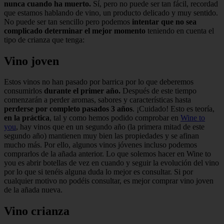
nunca cuando ha muerto.
Sí, pero no puede ser tan fácil, recordad
que estamos hablando de vino, un producto delicado y muy sentido.
No puede ser tan sencillo pero podemos
intentar que no sea
complicado determinar el mejor momento
teniendo en cuenta el
tipo de crianza que tenga:
Vino joven
Estos vinos no han pasado por barrica por lo que deberemos
consumirlos
durante el primer año.
Después de este tiempo
comenzarán a perder aromas, sabores y características hasta
perderse por completo pasados 3 años
. ¡Cuidado! Esto es teoría,
en la práctica
, tal y como hemos podido comprobar en
Wine to
you
, hay vinos que en un segundo año (la primera mitad de este
segundo año) mantienen muy bien las propiedades y se afinan
mucho más. Por ello, algunos vinos jóvenes incluso podemos
comprarlos de la añada anterior. Lo que solemos hacer en Wine to
you es abrir botellas de vez en cuando y seguir la evolución del vino
por lo que si tenéis alguna duda lo mejor es consultar. Si por
cualquier motivo no podéis consultar, es mejor comprar vino joven
de la añada nueva.
Vino crianza