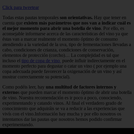
Click para tweetear
Todas estas pautas temporales
son orientativas.
Hay que tener en
cuenta que
existen más parámetros que nos van a indicar cuál es
el mejor momento para abrir una botella de vino
. Por ello, es
aconsejable informarse acerca de las características del vino ya que
éstas van a marcar realmente el momento óptimo de consumo
atendiendo a la variedad de la uva, tipo de fermentaciones llevadas a
cabo, condiciones de crianza, condiciones de conservación,
elementos de protección (corcho)… La complejidad es tal que
incluso el
tipo de copa de vino
puede influir indirectamente en el
momento perfecto para degustar o catar un vino ( por ejemplo una
copa adecuada puede favorecer la oxigenación de un vino y así
mostrar correctamente su potencial).
Como podéis leer, hay
una multitud de factores internos y
externo
s que pueden marcar el momento óptimo de abrir una botella
de vino. Nuestra recomendación es ir poco a poco, conociendo,
experimentando y catando vinos. Al final el verdadero grado de
conocimiento que adquiráis se va a reducir a las experiencias que
vivís con el vino.Información hay mucha y por ello nosotros os
intentamos dar las pautas que nosotros hemos podido confirmar
experimentando.