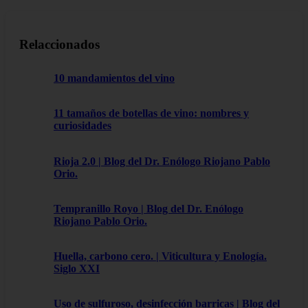
Relaccionados
10 mandamientos del vino
11 tamaños de botellas de vino: nombres y
curiosidades
Rioja 2.0 | Blog del Dr. Enólogo Riojano Pablo
Orio.
Tempranillo Royo | Blog del Dr. Enólogo
Riojano Pablo Orio.
Huella, carbono cero. | Viticultura y Enología.
Siglo XXI
Uso de sulfuroso, desinfección barricas | Blog del