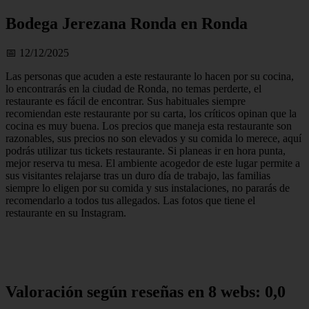
Bodega Jerezana Ronda en Ronda
📅 12/12/2025
Las personas que acuden a este restaurante lo hacen por su cocina,
lo encontrarás en la ciudad de Ronda, no temas perderte, el
restaurante es fácil de encontrar. Sus habituales siempre
recomiendan este restaurante por su carta, los críticos opinan que la
cocina es muy buena. Los precios que maneja esta restaurante son
razonables, sus precios no son elevados y su comida lo merece, aquí
podrás utilizar tus tickets restaurante. Si planeas ir en hora punta,
mejor reserva tu mesa. El ambiente acogedor de este lugar permite a
sus visitantes relajarse tras un duro día de trabajo, las familias
siempre lo eligen por su comida y sus instalaciones, no pararás de
recomendarlo a todos tus allegados. Las fotos que tiene el
restaurante en su Instagram.
Valoración según reseñas en 8 webs: 0,0