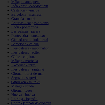
Málaga - antequera
Jaén - castillo-de-locubín
Castellón - vinaròs
Barcelona - manresa
Granada - motril
Asturias - cangas-de-onís
León - ponferrada
Las-palmas - pájara
Pontevedra - sanxenxo
Ciudad-real - ciudad-real
Barcelona - calella
Illes-balears - maó-mahón
Illes-balears - sóller
Cádiz - chipiona
Málaga - marbella
A-coruña - ferrol
Illes-balears - santanyí
Girona - lloret-de-mar
Segovia - segovia
Gipuzkoa - mutriku
Málaga - ronda
Girona - roses
Huelva - huelva
La-rioja - logroño
Cádiz - jerez-de-la-frontera