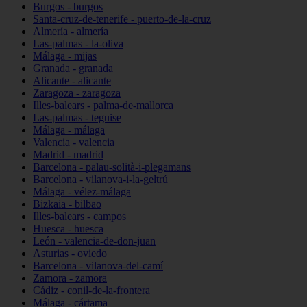
Burgos - burgos
Santa-cruz-de-tenerife - puerto-de-la-cruz
Almería - almería
Las-palmas - la-oliva
Málaga - mijas
Granada - granada
Alicante - alicante
Zaragoza - zaragoza
Illes-balears - palma-de-mallorca
Las-palmas - teguise
Málaga - málaga
Valencia - valencia
Madrid - madrid
Barcelona - palau-solità-i-plegamans
Barcelona - vilanova-i-la-geltrú
Málaga - vélez-málaga
Bizkaia - bilbao
Illes-balears - campos
Huesca - huesca
León - valencia-de-don-juan
Asturias - oviedo
Barcelona - vilanova-del-camí
Zamora - zamora
Cádiz - conil-de-la-frontera
Málaga - cártama