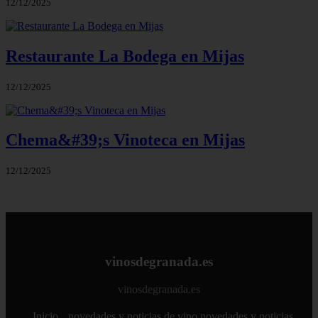
12/12/2025
Restaurante La Bodega en Mijas
12/12/2025
Chema&#39;s Vinoteca en Mijas
12/12/2025
vinosdegranada.es
vinosdegranada.es
Inicio
novedades y noticias de vino
novedades y noticias