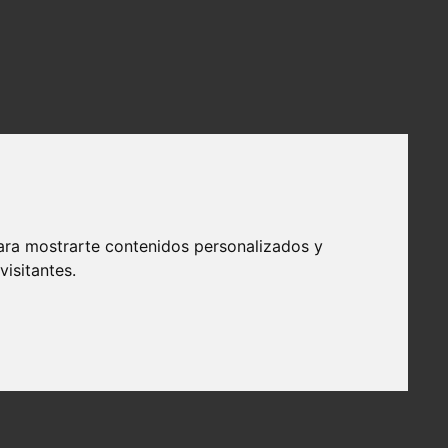
ara mostrarte contenidos personalizados y
isitantes.