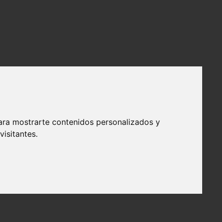
ara mostrarte contenidos personalizados y
isitantes.