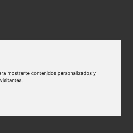
ara mostrarte contenidos personalizados y
isitantes.