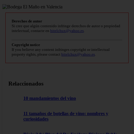
Derechos de autor
Si cree que algún contenido infringe derechos de autor o propiedad
intelectual, contacte en
bitelchux@yahoo.es
.
Copyright notice
If you believe any content infringes copyright or intellectual
property rights, please contact
bitelchux@yahoo.es
.
Relaccionados
10 mandamientos del vino
11 tamaños de botellas de vino: nombres y
curiosidades