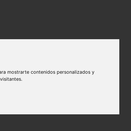
ara mostrarte contenidos personalizados y
isitantes.