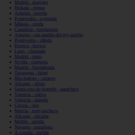
Madrid - aranjuez
Bizkaia - ermua
Asturias - noreña
Pontevedra - a-estrada
Málaga - ronda
Cantabria - torrelavega
Asturias - san-martín-del-rey-aurelio
Pontevedra - silleda
Huesca - huesca
Lugo - chantada
Madrid - pinto
Sevilla - carmona
Madrid - fuenlabrada
Tarragona - falset
Illes-balears - campos
Alicante - dénia
Santa-cruz-de-tenerife - garachico
Valencia - xàtiva
Valencia - daimús
Girona - olot
Murcia - torre-pacheco
Alicante - alicante
Melilla - melilla
Navarra - pamplona
A-coruña - melide