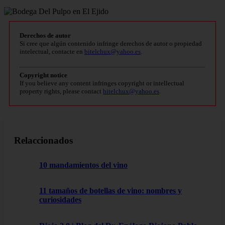
Derechos de autor
Si cree que algún contenido infringe derechos de autor o propiedad
intelectual, contacte en
bitelchux@yahoo.es
.
Copyright notice
If you believe any content infringes copyright or intellectual
property rights, please contact
bitelchux@yahoo.es
.
Relaccionados
10 mandamientos del vino
11 tamaños de botellas de vino: nombres y
curiosidades