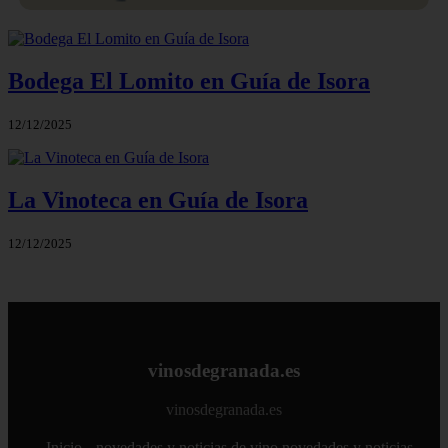
Bodega El Lomito en Guía de Isora
12/12/2025
La Vinoteca en Guía de Isora
12/12/2025
vinosdegranada.es
vinosdegranada.es
Inicio
novedades y noticias de vino
novedades y noticias