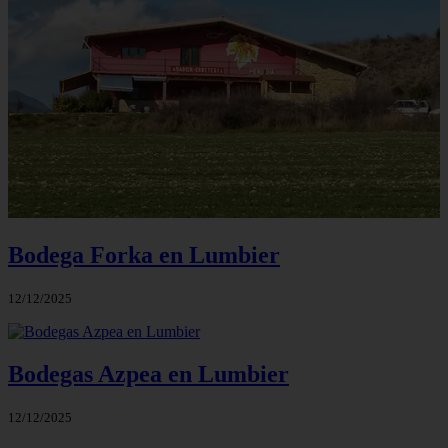
Bodega Forka en Lumbier
12/12/2025
Bodegas Azpea en Lumbier
12/12/2025