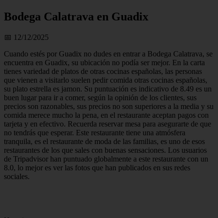
Bodega Calatrava en Guadix
📅 12/12/2025
Cuando estés por Guadix no dudes en entrar a Bodega Calatrava, se
encuentra en Guadix, su ubicación no podía ser mejor. En la carta
tienes variedad de platos de otras cocinas españolas, las personas
que vienen a visitarlo suelen pedir comida otras cocinas españolas,
su plato estrella es jamon. Su puntuación es indicativo de 8.49 es un
buen lugar para ir a comer, según la opinión de los clientes, sus
precios son razonables, sus precios no son superiores a la media y su
comida merece mucho la pena, en el restaurante aceptan pagos con
tarjeta y en efectivo. Recuerda reservar mesa para asegurarte de que
no tendrás que esperar. Este restaurante tiene una atmósfera
tranquila, es el restaurante de moda de las familias, es uno de esos
restaurantes de los que sales con buenas sensaciones. Los usuarios
de Tripadvisor han puntuado globalmente a este restaurante con un
8.0, lo mejor es ver las fotos que han publicados en sus redes
sociales.