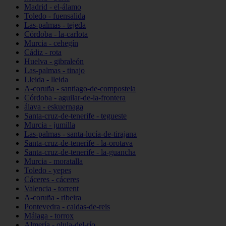
Madrid - el-álamo
Toledo - fuensalida
Las-palmas - tejeda
Córdoba - la-carlota
Murcia - cehegín
Cádiz - rota
Huelva - gibraleón
Las-palmas - tinajo
Lleida - lleida
A-coruña - santiago-de-compostela
Córdoba - aguilar-de-la-frontera
álava - eskuernaga
Santa-cruz-de-tenerife - tegueste
Murcia - jumilla
Las-palmas - santa-lucía-de-tirajana
Santa-cruz-de-tenerife - la-orotava
Santa-cruz-de-tenerife - la-guancha
Murcia - moratalla
Toledo - yepes
Cáceres - cáceres
Valencia - torrent
A-coruña - ribeira
Pontevedra - caldas-de-reis
Málaga - torrox
Almería - olula-del-río