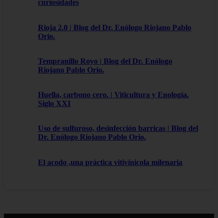
curiosidades
Rioja 2.0 | Blog del Dr. Enólogo Riojano Pablo
Orio.
Tempranillo Royo | Blog del Dr. Enólogo
Riojano Pablo Orio.
Huella, carbono cero. | Viticultura y Enología.
Siglo XXI
Uso de sulfuroso, desinfección barricas | Blog del
Dr. Enólogo Riojano Pablo Orio.
El acodo ,una práctica vitivínicola milenaria