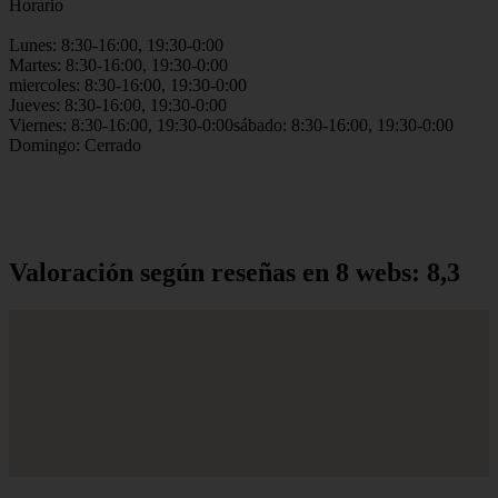
Horario
Lunes: 8:30-16:00, 19:30-0:00
Martes: 8:30-16:00, 19:30-0:00
miercoles: 8:30-16:00, 19:30-0:00
Jueves: 8:30-16:00, 19:30-0:00
Viernes: 8:30-16:00, 19:30-0:00sábado: 8:30-16:00, 19:30-0:00
Domingo: Cerrado
Valoración según reseñas en 8 webs: 8,3