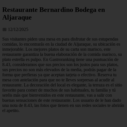
Restaurante Bernardino Bodega en
Aljaraque
📅 12/12/2025
Sus visitantes piden una mesa en para disfrutar de sus estupendas
comidas, lo encontrarás en la ciudad de Aljaraque, su ubicación es
inmejorable. Los mejores platos de su carta son marisco, este
restaurante garantiza la buena elaboración de la comida marisco, su
plato estrella es pulpo. En Gastroranking tiene una puntuación de
8.43, consideramos que sus precios son los justos para sus platos,
sus precios no son más elevados de la media, podrás pagar de la
forma que prefieras ya que aceptan tarjeta o efectivo. Reserva tu
mesa con antelación para que no te lleves sorpresas al acudir al
restaurante. La decoración del local es elegante, la terraza es el sitio
favorito para comer de muchos de sus habituales, tu familia y tú
seréis más que bienvenidos en este restaurante, vas a salir con
buenas sensaciones de este restaurante. Los usuario de le han dado
una nota de 8.43, las fotos que tienen en sus redes sociales te abrirán
el apetito.