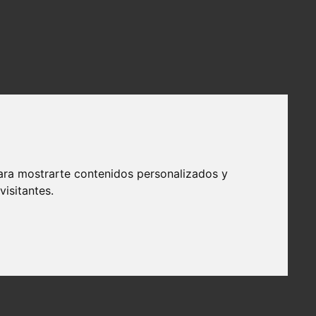
ara mostrarte contenidos personalizados y
isitantes.