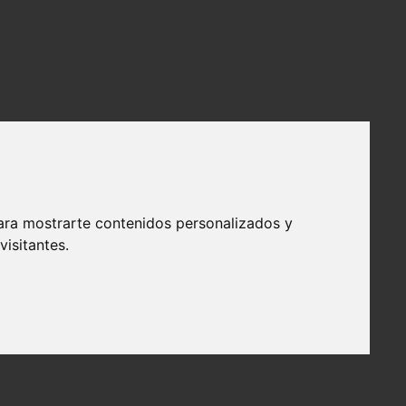
ara mostrarte contenidos personalizados y
isitantes.