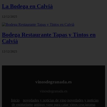
La Bodega en Calvià
12/12/2025
Bodega Restaurante Tapas y Tintos en
Calvià
12/12/2025
vinosdegranada.es
vinosdegranada.es
Inicio
novedades y noticias de vino
novedades y noticias
de enoturismo
antiguo vaso para catar vinos crucigrama