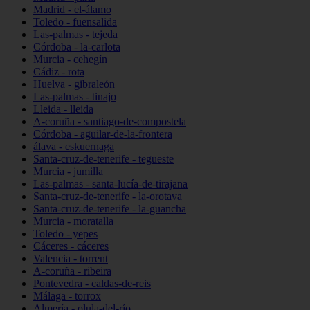
Madrid - el-álamo
Toledo - fuensalida
Las-palmas - tejeda
Córdoba - la-carlota
Murcia - cehegín
Cádiz - rota
Huelva - gibraleón
Las-palmas - tinajo
Lleida - lleida
A-coruña - santiago-de-compostela
Córdoba - aguilar-de-la-frontera
álava - eskuernaga
Santa-cruz-de-tenerife - tegueste
Murcia - jumilla
Las-palmas - santa-lucía-de-tirajana
Santa-cruz-de-tenerife - la-orotava
Santa-cruz-de-tenerife - la-guancha
Murcia - moratalla
Toledo - yepes
Cáceres - cáceres
Valencia - torrent
A-coruña - ribeira
Pontevedra - caldas-de-reis
Málaga - torrox
Almería - olula-del-río