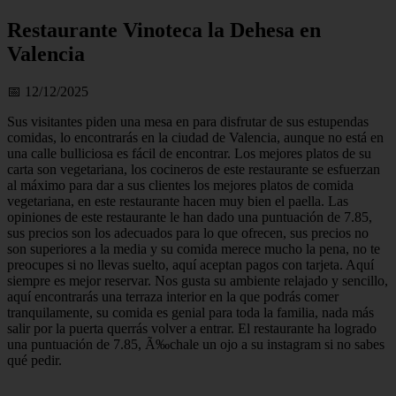
Restaurante Vinoteca la Dehesa en
Valencia
📅 12/12/2025
Sus visitantes piden una mesa en para disfrutar de sus estupendas
comidas, lo encontrarás en la ciudad de Valencia, aunque no está en
una calle bulliciosa es fácil de encontrar. Los mejores platos de su
carta son vegetariana, los cocineros de este restaurante se esfuerzan
al máximo para dar a sus clientes los mejores platos de comida
vegetariana, en este restaurante hacen muy bien el paella. Las
opiniones de este restaurante le han dado una puntuación de 7.85,
sus precios son los adecuados para lo que ofrecen, sus precios no
son superiores a la media y su comida merece mucho la pena, no te
preocupes si no llevas suelto, aquí aceptan pagos con tarjeta. Aquí
siempre es mejor reservar. Nos gusta su ambiente relajado y sencillo,
aquí encontrarás una terraza interior en la que podrás comer
tranquilamente, su comida es genial para toda la familia, nada más
salir por la puerta querrás volver a entrar. El restaurante ha logrado
una puntuación de 7.85, Ã‰chale un ojo a su instagram si no sabes
qué pedir.