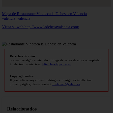
Mapa de Restaurante Vinoteca la Dehesa en Valencia
valencia_valencia
Visita su web http://www.ladehesavalencia.com/
Derechos de autor
Si cree que algún contenido infringe derechos de autor o propiedad
intelectual, contacte en
bitelchux@yahoo.es
.
Copyright notice
If you believe any content infringes copyright or intellectual
property rights, please contact
bitelchux@yahoo.es
.
Relaccionados