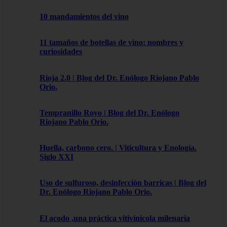
10 mandamientos del vino
11 tamaños de botellas de vino: nombres y
curiosidades
Rioja 2.0 | Blog del Dr. Enólogo Riojano Pablo
Orio.
Tempranillo Royo | Blog del Dr. Enólogo
Riojano Pablo Orio.
Huella, carbono cero. | Viticultura y Enología.
Siglo XXI
Uso de sulfuroso, desinfección barricas | Blog del
Dr. Enólogo Riojano Pablo Orio.
El acodo ,una práctica vitivínicola milenaria