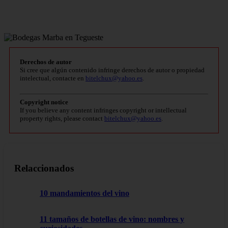
Derechos de autor
Si cree que algún contenido infringe derechos de autor o propiedad
intelectual, contacte en
bitelchux@yahoo.es
.
Copyright notice
If you believe any content infringes copyright or intellectual
property rights, please contact
bitelchux@yahoo.es
.
Relaccionados
10 mandamientos del vino
11 tamaños de botellas de vino: nombres y