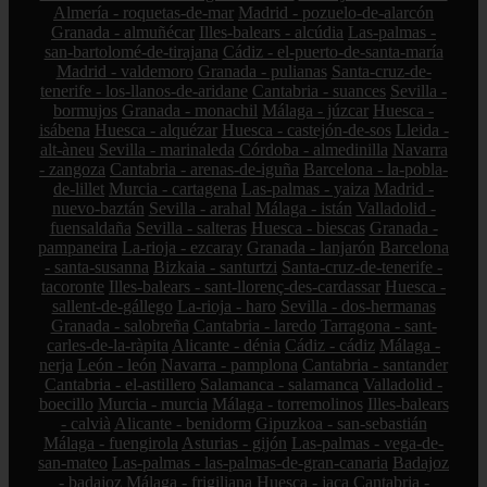
Almería - roquetas-de-mar
Madrid - pozuelo-de-alarcón
Granada - almuñécar
Illes-balears - alcúdia
Las-palmas -
san-bartolomé-de-tirajana
Cádiz - el-puerto-de-santa-maría
Madrid - valdemoro
Granada - pulianas
Santa-cruz-de-
tenerife - los-llanos-de-aridane
Cantabria - suances
Sevilla -
bormujos
Granada - monachil
Málaga - júzcar
Huesca -
isábena
Huesca - alquézar
Huesca - castejón-de-sos
Lleida -
alt-àneu
Sevilla - marinaleda
Córdoba - almedinilla
Navarra
- zangoza
Cantabria - arenas-de-iguña
Barcelona - la-pobla-
de-lillet
Murcia - cartagena
Las-palmas - yaiza
Madrid -
nuevo-baztán
Sevilla - arahal
Málaga - istán
Valladolid -
fuensaldaña
Sevilla - salteras
Huesca - biescas
Granada -
pampaneira
La-rioja - ezcaray
Granada - lanjarón
Barcelona
- santa-susanna
Bizkaia - santurtzi
Santa-cruz-de-tenerife -
tacoronte
Illes-balears - sant-llorenç-des-cardassar
Huesca -
sallent-de-gállego
La-rioja - haro
Sevilla - dos-hermanas
Granada - salobreña
Cantabria - laredo
Tarragona - sant-
carles-de-la-ràpita
Alicante - dénia
Cádiz - cádiz
Málaga -
nerja
León - león
Navarra - pamplona
Cantabria - santander
Cantabria - el-astillero
Salamanca - salamanca
Valladolid -
boecillo
Murcia - murcia
Málaga - torremolinos
Illes-balears
- calvià
Alicante - benidorm
Gipuzkoa - san-sebastián
Málaga - fuengirola
Asturias - gijón
Las-palmas - vega-de-
san-mateo
Las-palmas - las-palmas-de-gran-canaria
Badajoz
- badajoz
Málaga - frigiliana
Huesca - jaca
Cantabria -