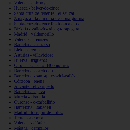
Valencia - picanya
Huesca - belver-de-cinca
Santa-cruz-de-tenerife - el-sauzal
Zaragoza - la-almunia-de-doña-godina
Santa-cruz-de-tenerife - los-realejos
Bizkaia - valle-de-trápaga-trapagaran
Madrid - valdemorillo
Valencia - manises
Barcelona - terrassa
Lleida - tremp
Asturias - villaviciosa
Huelva - trigueros
Girona - castelló-d39empúries
Barcelona - cardedeu
Barcelona - sant-quirze-del-vallès
Córdoba - baena
Alicante - el-campello
Barcelona - gavà
Murcia - abanilla
Ourense - o-carballiño
Barcelona - sabadell
Madrid - torrejón-de-ardoz
Teruel - alcorisa
Valencia - alfafar
Málaga - campillos