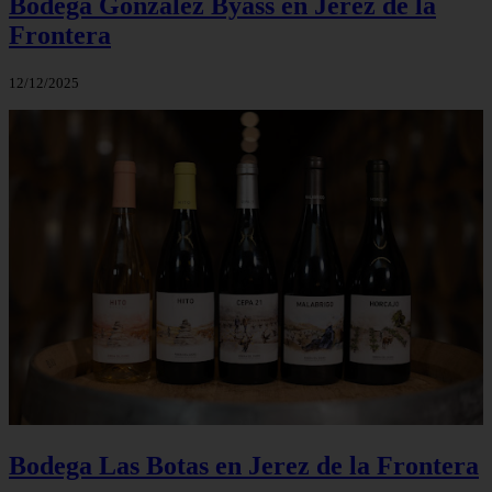
Bodega Gonzalez Byass en Jerez de la
Frontera
12/12/2025
Bodega Las Botas en Jerez de la Frontera