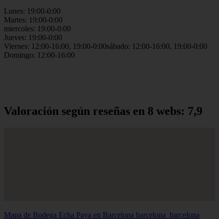
Lunes: 19:00-0:00
Martes: 19:00-0:00
miercoles: 19:00-0:00
Jueves: 19:00-0:00
Viernes: 12:00-16:00, 19:00-0:00sábado: 12:00-16:00, 19:00-0:00
Domingo: 12:00-16:00
Valoración según reseñas en 8 webs: 7,9
Mapa de Bodega Echa Paya en Barcelona
barcelona_barcelona