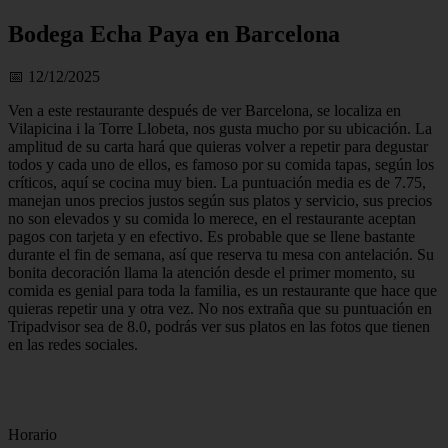
Bodega Echa Paya en Barcelona
📅 12/12/2025
Ven a este restaurante después de ver Barcelona, se localiza en
Vilapicina i la Torre Llobeta, nos gusta mucho por su ubicación. La
amplitud de su carta hará que quieras volver a repetir para degustar
todos y cada uno de ellos, es famoso por su comida tapas, según los
críticos, aquí se cocina muy bien. La puntuación media es de 7.75,
manejan unos precios justos según sus platos y servicio, sus precios
no son elevados y su comida lo merece, en el restaurante aceptan
pagos con tarjeta y en efectivo. Es probable que se llene bastante
durante el fin de semana, así que reserva tu mesa con antelación. Su
bonita decoración llama la atención desde el primer momento, su
comida es genial para toda la familia, es un restaurante que hace que
quieras repetir una y otra vez. No nos extraña que su puntuación en
Tripadvisor sea de 8.0, podrás ver sus platos en las fotos que tienen
en las redes sociales.
Horario