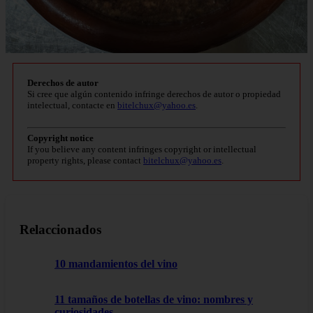
Derechos de autor
Si cree que algún contenido infringe derechos de autor o propiedad
intelectual, contacte en
bitelchux@yahoo.es
.
Copyright notice
If you believe any content infringes copyright or intellectual
property rights, please contact
bitelchux@yahoo.es
.
Relaccionados
10 mandamientos del vino
11 tamaños de botellas de vino: nombres y
curiosidades