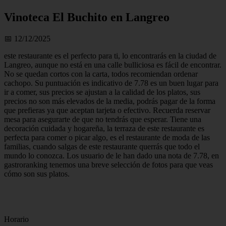
Vinoteca El Buchito en Langreo
📅 12/12/2025
este restaurante es el perfecto para ti, lo encontrarás en la ciudad de
Langreo, aunque no está en una calle bulliciosa es fácil de encontrar.
No se quedan cortos con la carta, todos recomiendan ordenar
cachopo. Su puntuación es indicativo de 7.78 es un buen lugar para
ir a comer, sus precios se ajustan a la calidad de los platos, sus
precios no son más elevados de la media, podrás pagar de la forma
que prefieras ya que aceptan tarjeta o efectivo. Recuerda reservar
mesa para asegurarte de que no tendrás que esperar. Tiene una
decoración cuidada y hogareña, la terraza de este restaurante es
perfecta para comer o picar algo, es el restaurante de moda de las
familias, cuando salgas de este restaurante querrás que todo el
mundo lo conozca. Los usuario de le han dado una nota de 7.78, en
gastroranking tenemos una breve selección de fotos para que veas
cómo son sus platos.
Horario