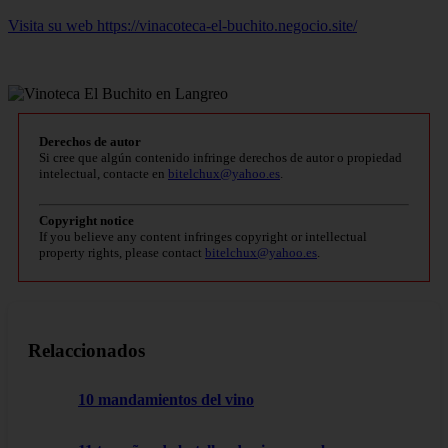
Visita su web https://vinacoteca-el-buchito.negocio.site/
Derechos de autor
Si cree que algún contenido infringe derechos de autor o propiedad
intelectual, contacte en
bitelchux@yahoo.es
.
Copyright notice
If you believe any content infringes copyright or intellectual
property rights, please contact
bitelchux@yahoo.es
.
Relaccionados
10 mandamientos del vino