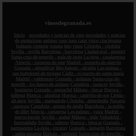
vinosdegranada.es
Inicio
novedades y noticias de vino
novedades y noticias
de enoturismo
antiguo vaso para catar vinos crucigrama
bulgaria
comprar
espana
tipo
vinos
Córdoba - córdoba
Sevilla - sevilla
Barcelona - barcelona
Ciudad-real - montiel
Santa-cruz-de-tenerife - guía-de-isora
La-rioja - casalarreina
Almería - roquetas-de-mar
Madrid - pozuelo-de-alarcón
Granada - almuñécar
Illes-balears - alcúdia
Las-palmas -
san-bartolomé-de-tirajana
Cádiz - el-puerto-de-santa-maría
Madrid - valdemoro
Granada - pulianas
Santa-cruz-de-
tenerife - los-llanos-de-aridane
Cantabria - suances
Sevilla -
bormujos
Granada - monachil
Málaga - júzcar
Huesca -
isábena
Huesca - alquézar
Huesca - castejón-de-sos
Lleida -
alt-àneu
Sevilla - marinaleda
Córdoba - almedinilla
Navarra
- zangoza
Cantabria - arenas-de-iguña
Barcelona - la-pobla-
de-lillet
Murcia - cartagena
Las-palmas - yaiza
Madrid -
nuevo-baztán
Sevilla - arahal
Málaga - istán
Valladolid -
fuensaldaña
Sevilla - salteras
Huesca - biescas
Granada -
pampaneira
La-rioja - ezcaray
Granada - lanjarón
Barcelona
- santa-susanna
Bizkaia - santurtzi
Santa-cruz-de-tenerife -