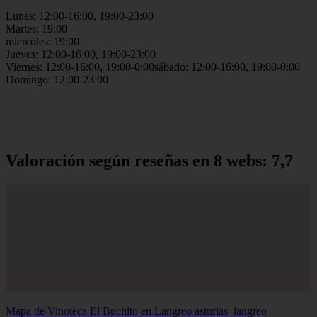
Lunes: 12:00-16:00, 19:00-23:00
Martes: 19:00
miercoles: 19:00
Jueves: 12:00-16:00, 19:00-23:00
Viernes: 12:00-16:00, 19:00-0:00sábado: 12:00-16:00, 19:00-0:00
Domingo: 12:00-23:00
Valoración según reseñas en 8 webs: 7,7
Mapa de Vinoteca El Buchito en Langreo
asturias_langreo