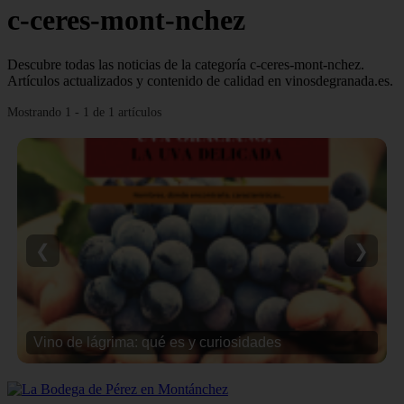
c-ceres-mont-nchez
Descubre todas las noticias de la categoría c-ceres-mont-nchez.
Artículos actualizados y contenido de calidad en vinosdegranada.es.
Mostrando 1 - 1 de 1 artículos
❮
❯
Vino de lágrima: qué es y curiosidades