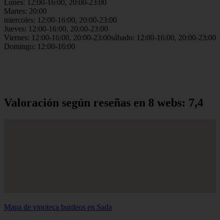
Lunes: 12:00-16:00, 20:00-23:00
Martes: 20:00
miercoles: 12:00-16:00, 20:00-23:00
Jueves: 12:00-16:00, 20:00-23:00
Viernes: 12:00-16:00, 20:00-23:00sábado: 12:00-16:00, 20:00-23:00
Domingo: 12:00-16:00
Valoración según reseñas en 8 webs: 7,4
Mapa de vinoteca burdeos en Sada