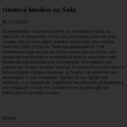
vinoteca burdeos en Sada
📅 12/12/2025
Te presentamos a vinoteca burdeos, se encuentra en Sada, su
ubicación es inmejorable. En la carta encontrarás platos de otras
cocinas, ofrecen unos platos basados en la cocina otras cocinas,
hacen muy bien el huevos. Tiene una puntuación de 7.94,
consideramos que sus precios son los justos para sus platos, sus
precios no son elevados y su comida lo merece, tanto visa como
mastercard son aceptadas por el restaurante. Su comida es tan
popular que siempre es mejor reservar. Su bonita decoración llama la
atención desde el primer momento, tu familia y tú seréis más que
bienvenidos en este restaurante, muchos de sus clientes son
habituales. Los usuarios de Tripadvisor han puntuado globalmente a
este restaurante con un 8.0, lo mejor es ver las fotos que han
publicados en sus redes sociales.
Horario