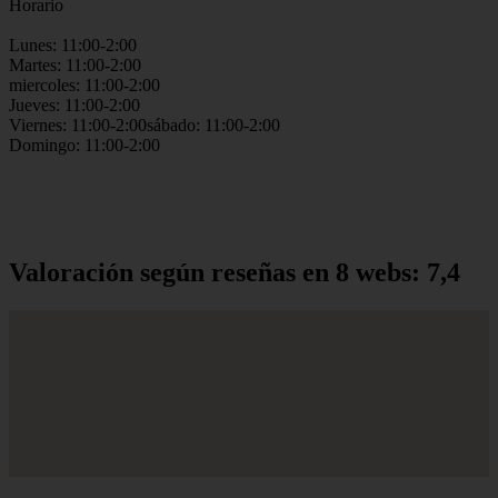
Horario
Lunes: 11:00-2:00
Martes: 11:00-2:00
miercoles: 11:00-2:00
Jueves: 11:00-2:00
Viernes: 11:00-2:00sábado: 11:00-2:00
Domingo: 11:00-2:00
Valoración según reseñas en 8 webs: 7,4