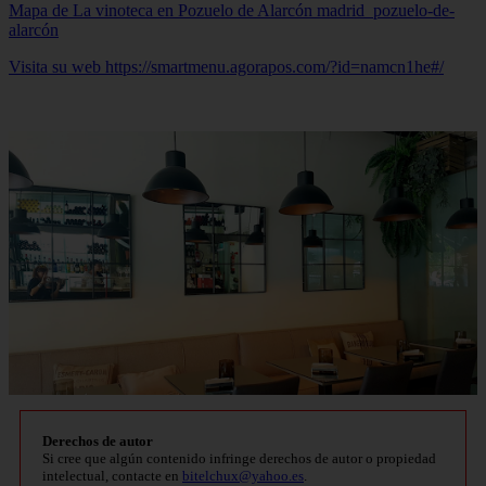
Mapa de La vinoteca en Pozuelo de Alarcón
madrid_pozuelo-de-
alarcón
Visita su web https://smartmenu.agorapos.com/?id=namcn1he#/
Derechos de autor
Si cree que algún contenido infringe derechos de autor o propiedad
intelectual, contacte en
bitelchux@yahoo.es
.