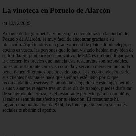
La vinoteca en Pozuelo de Alarcón
📅 12/12/2025
Amante de lo gourmet La vinoteca, lo encontrarás en la ciudad de
Pozuelo de Alarcón, es muy fácil de encontrar gracias a su
ubicación. Aquí tendrás una gran variedad de platos donde elegir, su
cocina es vasca, las personas que lo han visitado hablan muy bien de
su tortilla. Su puntuación es indicativo de 8.04 es un buen lugar para
ir a comer, los precios que maneja esta restaurante son razonables,
no es un restaurante caro y su comida y servicio merecen mucho la
pena, tienen diferentes opciones de pago. Las recomendaciones de
sus clientes habituales hace que siempre esté lleno por lo que
recomendamos reservas. El ambiente acogedor de este lugar permite
a sus visitantes relajarse tras un duro día de trabajo, puedes disfrutar
de su agradable terraza, es el restaurante perfecto para ir con niños,
al salir te sentirás satisfecho por tu elección. El restaurante ha
logrado una puntuación de 8.04, las fotos que tienen en sus redes
sociales te abrirán el apetito.