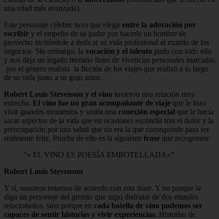
una edad más avanzada).
Este personaje célebre tuvo que elegir
entre la adoración por
escribir
y el empeño de su padre por hacerle un hombre de
provecho incitándole a dedicar su vida profesional al mundo de los
negocios. Sin embargo, la
vocación y el talento
pudo con todo ello
y nos deja un legado literario lleno de vivencias personales marcadas
por el género realista la ficción de los viajes que realizó a lo largo
de su vida junto a su gran amor.
Robert Louis Stevenson y el vino
tuvieron una relación muy
estrecha.
El vino fue un gran acompañante de viaje
que le hizo
vivir grandes momentos y sentía una
conexión
especial
que le hacía
sacar aspectos de la vida que en ocasiones escondía tras el dolor y la
preocupación por una salud que no era la que corresponde para ser
realmente feliz. Prueba de ello es la siguiente
frase
que recogemos:
» EL VINO ES POESÍA EMBOTELLADA»
Robert Louis Stevenson
Y sí, nosotros estamos de acuerdo con esta frase. Y no porque la
diga un personaje del gremio que supo disfrutar de dos mundos
relacionados, sino porque en
cada botella de vino podemos ser
capaces de sentir historias y vivir experiencias.
Historias de