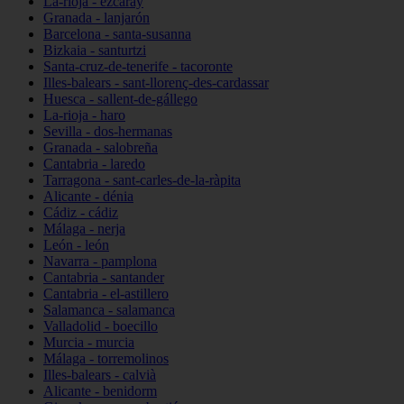
La-rioja - ezcaray
Granada - lanjarón
Barcelona - santa-susanna
Bizkaia - santurtzi
Santa-cruz-de-tenerife - tacoronte
Illes-balears - sant-llorenç-des-cardassar
Huesca - sallent-de-gállego
La-rioja - haro
Sevilla - dos-hermanas
Granada - salobreña
Cantabria - laredo
Tarragona - sant-carles-de-la-ràpita
Alicante - dénia
Cádiz - cádiz
Málaga - nerja
León - león
Navarra - pamplona
Cantabria - santander
Cantabria - el-astillero
Salamanca - salamanca
Valladolid - boecillo
Murcia - murcia
Málaga - torremolinos
Illes-balears - calvià
Alicante - benidorm