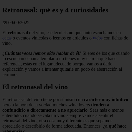
Retronasal: qué es y 4 curiosidades
📅 09/09/2025
El
retronasal
del vino, ese tecnicismo que tanto escuchamos en
catas
o eventos vinícolas o leemos en artículos o
webs
con fichas de
vino.
¿Cuántas veces hemos oído hablar de él?
Si eres de los que cuando
lo escuchan echan a temblar o no tienes muy claro a qué hace
referencia, estás en el lugar adecuado porque vamos a darle
explicación y vamos a intentar quitarle un poco de abstracción al
término.
El retronasal del vino
El retronasal del vino tiene por sí mismo un
carácter muy intuitivo
pero a la hora de la verdad muchos wine lovers
tienden a
confundirlo o directamente a no apreciarlo
. Seas más o menos
entendido, cuando se cata un vino siempre vamos a sentir el
retronasal del vino, otra cosa muy diferente es que sepamos
apreciarlo o describirlo de forma adecuada. Entonces,
¿a qué hace
referencia?