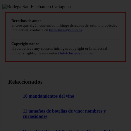
Derechos de autor
Si cree que algún contenido infringe derechos de autor o propiedad
intelectual, contacte en
bitelchux@yahoo.es
.
Copyright notice
If you believe any content infringes copyright or intellectual
property rights, please contact
bitelchux@yahoo.es
.
Relaccionados
10 mandamientos del vino
11 tamaños de botellas de vino: nombres y
curiosidades