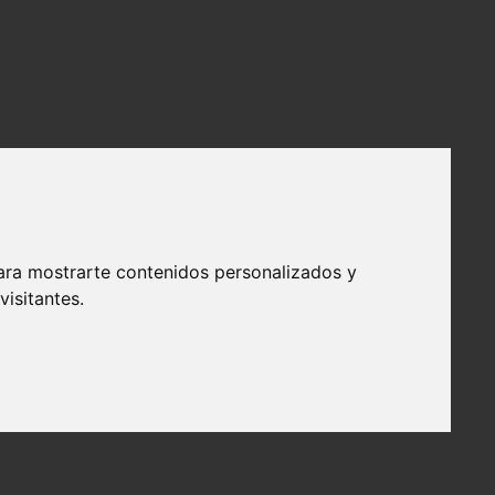
ara mostrarte contenidos personalizados y
isitantes.