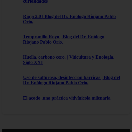
curiosidades
Rioja 2.0 | Blog del Dr. Enólogo Riojano Pablo
Orio.
Tempranillo Royo | Blog del Dr. Enólogo
Riojano Pablo Orio.
Huella, carbono cero. | Viticultura y Enología.
Siglo XXI
Uso de sulfuroso, desinfección barricas | Blog del
Dr. Enólogo Riojano Pablo Orio.
El acodo ,una práctica vitivínicola milenaria