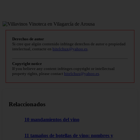
Derechos de autor
Si cree que algún contenido infringe derechos de autor o propiedad
intelectual, contacte en
bitelchux@yahoo.es
.
Copyright notice
If you believe any content infringes copyright or intellectual
property rights, please contact
bitelchux@yahoo.es
.
Relaccionados
10 mandamientos del vino
11 tamaños de botellas de vino: nombres y