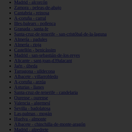
Madrid - alcorcón
Zamora - peleas-de-abajo
Cantabria - reinosa
A-coruña - carral
Illes-balears - pollença
Granada - santa-fe
Santa-cruz-de-tenerife - san-cristóbal-de-la-laguna
Almería - padules
Almería - rioja
Castellón - benicàssim
Madrid - san-sebastián-de-los-reyes
Alicante - sant-joan-d39alacant
Jaén - úbeda
Tarragona - ulldecona
Albacete - villarrobledo
A-coruña - arzúa
Asturias - llanes
Santa-cruz-de-tenerife - candelaria
Ourense - ourense
Valencia - algemesí
Sevilla - badolatosa
Las-palmas - mogán
Huelva - almonte
Albacete - chinchilla-de-monte-aragón
Madrid - alpedrete