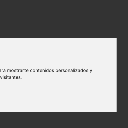
ara mostrarte contenidos personalizados y
isitantes.