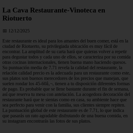
La Cava Restaurante-Vinoteca en
Riotuerto
📅 12/12/2025
Este restaurante es ideal para los amantes del buen comer, está en la
ciudad de Riotuerto, su privilegiada ubicación es muy fácil de
encontrar. La amplitud de su carta hará que quieras volver a repetir
para degustar todos y cada uno de ellos, se caracteriza por su comida
otras cocinas internacionales, tienen buena mano haciendo quesos.
Su puntuación media de 7.71 revela la calidad del restaurante, la
relación calidad precio es la adecuada para un restaurante como este,
sus platos son buenos merecedores de los precios que manejan, que
suelen rondar los 45-60â‚¬, tienen a tu disposición diferentes formas
de pago. Es probable que se llene bastante durante el fin de semana,
así que reserva tu mesa con antelación. La acogedora decoración del
restaurante hará que te sientas como en casa, su ambiente hace que
sea perfecto para venir con la familia, sus clientes siempre repiten.
La puntuación global de este restaurante es de 7.71, lo que indica
que pasarás un rato agradable disfrutando de una buena comida, en
su instagram encontrarás las fotos de sus platos.