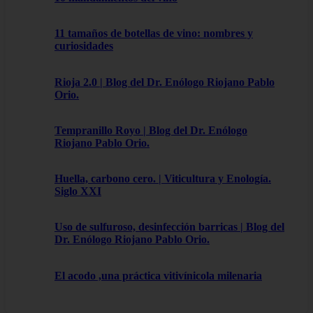
11 tamaños de botellas de vino: nombres y
curiosidades
Rioja 2.0 | Blog del Dr. Enólogo Riojano Pablo
Orio.
Tempranillo Royo | Blog del Dr. Enólogo
Riojano Pablo Orio.
Huella, carbono cero. | Viticultura y Enología.
Siglo XXI
Uso de sulfuroso, desinfección barricas | Blog del
Dr. Enólogo Riojano Pablo Orio.
El acodo ,una práctica vitivínicola milenaria