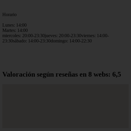
Horario
Lunes: 14:00
Martes: 14:00
miercoles: 20:00-23:30jueves: 20:00-23:30viernes: 14:00-
23:30sábado: 14:00-23:30domingo: 14:00-22:30
Valoración según reseñas en 8 webs: 6,5